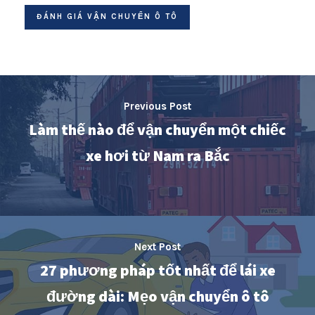
ĐÁNH GIÁ VẬN CHUYỂN Ô TÔ
Previous Post
Làm thế nào để vận chuyển một chiếc
xe hơi từ Nam ra Bắc
Next Post
27 phương pháp tốt nhất để lái xe
đường dài: Mẹo vận chuyển ô tô