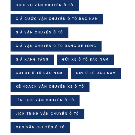
DỊCH VỤ VẬN CHUYỂN Ô TÔ
GIÁ CƯỚC VẬN CHUYỂN Ô TÔ BẮC NAM
GIÁ VẬN CHUYỂN Ô TÔ
GIÁ VẬN CHUYỂN Ô TÔ BẰNG XE LỒNG
GIÁ XĂNG TĂNG
GỬI XE Ô TÔ BĂC NAM
GỬI XE Ô TÔ BẮC NAM
GỬI Ô TÔ BẮC NAM
KẾ HOẠCH VẬN CHUYỂN XE Ô TÔ
LÊN LỊCH VẬN CHUYỂN Ô TÔ
LỊCH TRÌNH VẬN CHUYỂN Ô TÔ
MẸO VẬN CHUYỂN Ô TÔ