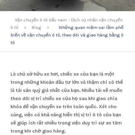
Vận chuyển ô tô bắc nam - Dịch vụ nhận vận chuyển
ô tô
>
Blog
>
Những quan niệm sai lầm phổ
biến về vận chuyển ô tô, theo dõi và giao hàng bằng ô
tô
Là chủ sở hữu xe hơi, chiếc xe của bạn là một
trong những khoản đầu tư lớn và thậm chí có thể
là tài sản quý giá nhất của bạn. Nhiều tài xế muốn
theo dõi vị trí chiếc xe của họ sau khi giao chìa
khóa để vận chuyển xe trên toàn quốc. Xét cho
cùng, việc có khả năng hiển thị vị trí ô tô của bạn
sẽ giúp ích rất nhiều trong việc duy trì sự an tâm
trong khi chờ giao hàng.