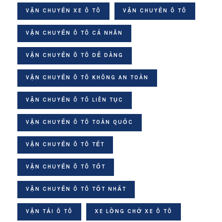
VẬN CHUYỂN XE Ô TÔ
VẬN CHUYỂN Ô TÔ
VẬN CHUYỂN Ô TÔ CÁ NHÂN
VẬN CHUYỂN Ô TÔ DỄ DÀNG
VẬN CHUYỂN Ô TÔ KHÔNG AN TOÀN
VẬN CHUYỂN Ô TÔ LIÊN TỤC
VẬN CHUYỂN Ô TÔ TOÀN QUỐC
VẬN CHUYỂN Ô TÔ TẾT
VẬN CHUYỂN Ô TÔ TỐT
VẬN CHUYỂN Ô TÔ TỐT NHẤT
VẬN TẢI Ô TÔ
XE LỒNG CHỞ XE Ô TÔ