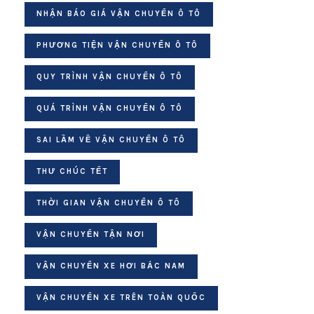
NHẬN BÁO GIÁ VẬN CHUYỂN Ô TÔ
PHƯƠNG TIỆN VẬN CHUYỂN Ô TÔ
QUY TRÌNH VẬN CHUYỂN Ô TÔ
QUÁ TRÌNH VẬN CHUYỂN Ô TÔ
SAI LẦM VỀ VẬN CHUYỂN Ô TÔ
THƯ CHÚC TẾT
THỜI GIAN VẬN CHUYỂN Ô TÔ
VẬN CHUYỂN TẬN NƠI
VẬN CHUYỂN XE HƠI BẮC NAM
VẬN CHUYỂN XE TRÊN TOÀN QUỐC