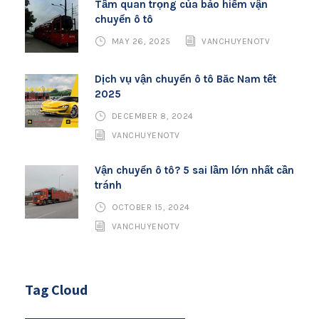
Tầm quan trọng của bảo hiểm vận
chuyển ô tô
MAY 26, 2025
VANCHUYENOTV
Dịch vụ vận chuyển ô tô Bắc Nam tết
2025
DECEMBER 8, 2024
VANCHUYENOTV
Vận chuyển ô tô? 5 sai lầm lớn nhất cần
tránh
OCTOBER 15, 2024
VANCHUYENOTV
Tag Cloud