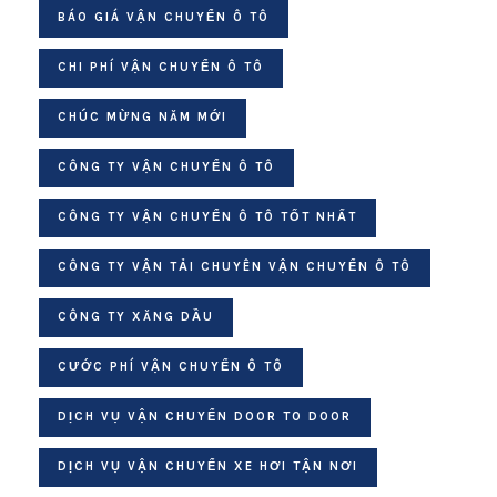
BÁO GIÁ VẬN CHUYỂN Ô TÔ
CHI PHÍ VẬN CHUYỂN Ô TÔ
CHÚC MỪNG NĂM MỚI
CÔNG TY VẬN CHUYỂN Ô TÔ
CÔNG TY VẬN CHUYỂN Ô TÔ TỐT NHẤT
CÔNG TY VẬN TẢI CHUYÊN VẬN CHUYỂN Ô TÔ
CÔNG TY XĂNG DẦU
CƯỚC PHÍ VẬN CHUYỂN Ô TÔ
DỊCH VỤ VẬN CHUYỂN DOOR TO DOOR
DỊCH VỤ VẬN CHUYỂN XE HƠI TẬN NƠI