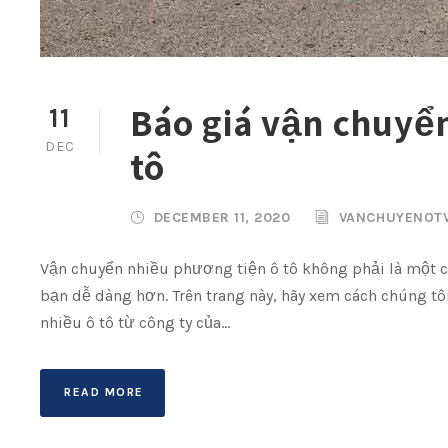
Báo giá vận chuyể
11
DEC
tô
DECEMBER 11, 2020
VANCHUYENOT
Vận chuyển nhiều phương tiện ô tô không phải là một cu
bạn dễ dàng hơn. Trên trang này, hãy xem cách chúng tôi
nhiều ô tô từ công ty của...
READ MORE