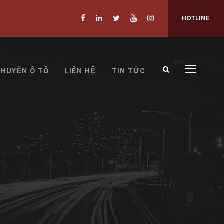
HOTLINE
CHUYỂN Ô TÔ
LIÊN HỆ
TIN TỨC