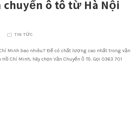
 chuyển ô tô từ Hà Nội
TIN TỨC
Chí Minh bao nhiêu? Để có chất lượng cao nhất trong vận
 Hồ Chí Minh, hãy chọn Vận Chuyển Ô Tô. Gọi 0363 701