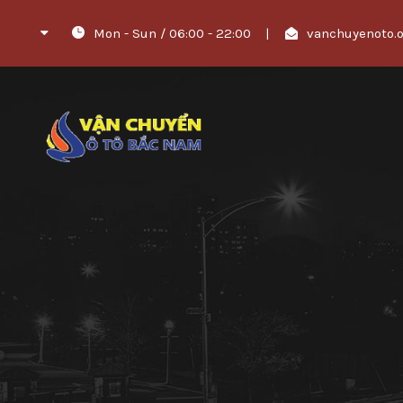
Mon - Sun / 06:00 - 22:00
|
vanchuyenoto.