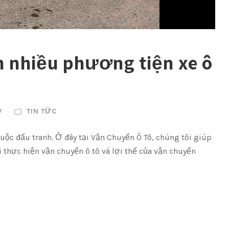
n nhiều phương tiện xe ô
V
TIN TỨC
ộc đấu tranh. Ở đây tại Vận Chuyển Ô Tô, chúng tôi giúp
 thực hiện vận chuyển ô tô và lợi thế của vận chuyển