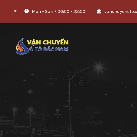
Mon - Sun / 06:00 - 22:00
|
vanchuyenoto.