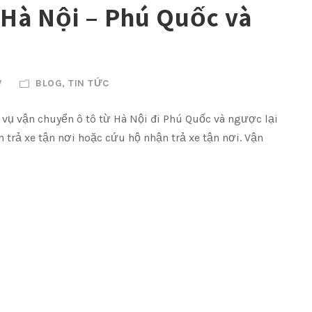
 Hà Nội – Phú Quốc và
V
BLOG
,
TIN TỨC
 vụ vận chuyển ô tô từ Hà Nội đi Phú Quốc và ngược lại
 trả xe tận nơi hoặc cứu hộ nhận trả xe tận nơi. Vận