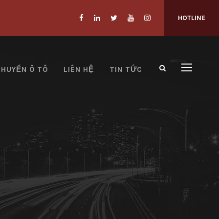
HOTLINE
CHUYỂN Ô TÔ
LIÊN HỆ
TIN TỨC