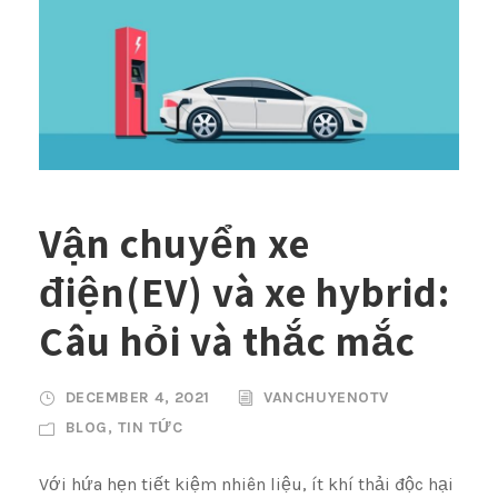
Vận chuyển xe
điện(EV) và xe hybrid:
Câu hỏi và thắc mắc
DECEMBER 4, 2021
VANCHUYENOTV
BLOG
,
TIN TỨC
Với hứa hẹn tiết kiệm nhiên liệu, ít khí thải độc hại