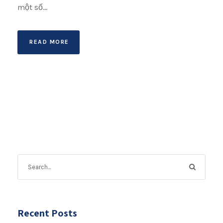
một số...
READ MORE
Recent Posts