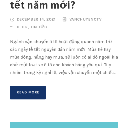
tết năm mới?
DECEMBER 14, 2021
VANCHUYENOTV
BLOG
,
TIN TỨC
Ngành vận chuyển ô tô hoạt động quanh năm trừ
các ngày lễ tết nguyên đán năm mới. Mùa hè hay
mùa đông, nắng hay mưa, sẽ luôn có ai đó ngoài kia
chở một loạt xe ô tô cho khách hàng yêu quí. Tuy
nhiên, trong kỳ nghỉ lễ, việc vận chuyển một chiếc...
READ MORE