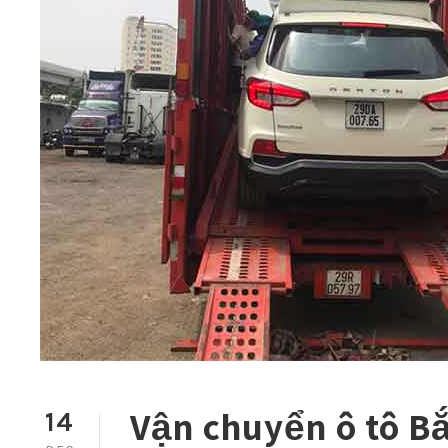
Vận chuyển ô tô B
14