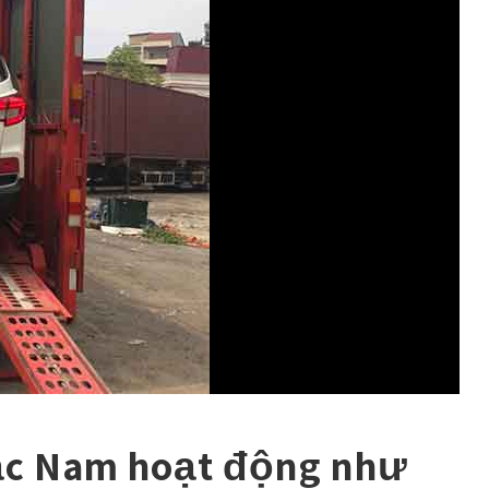
ắc Nam hoạt động như