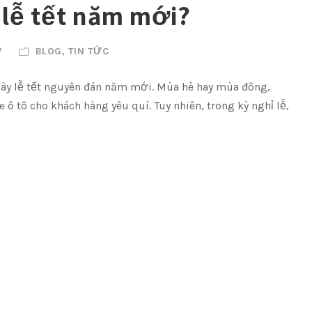
 lễ tết năm mới?
V
BLOG
,
TIN TỨC
ày lễ tết nguyên đán năm mới. Mùa hè hay mùa đông,
 ô tô cho khách hàng yêu quí. Tuy nhiên, trong kỳ nghỉ lễ,