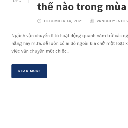
DEC
thế nào trong mùa
DECEMBER 14, 2021
VANCHUYENOT
Ngành vận chuyển ô tô hoạt động quanh năm trừ các ng
nắng hay mưa, sẽ luôn có ai đó ngoài kia chở một loạt xe
việc vận chuyển một chiếc...
READ MORE