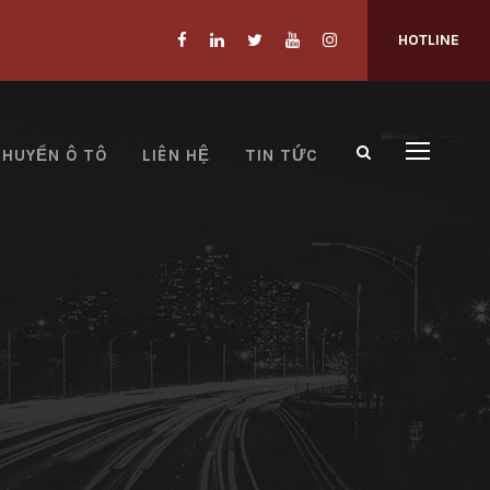
HOTLINE
CHUYỂN Ô TÔ
LIÊN HỆ
TIN TỨC