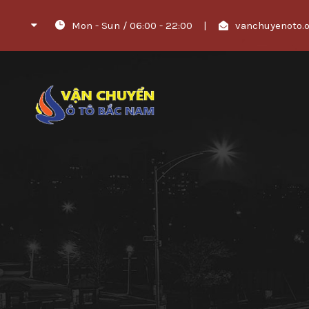
Mon - Sun / 06:00 - 22:00
|
vanchuyenoto.