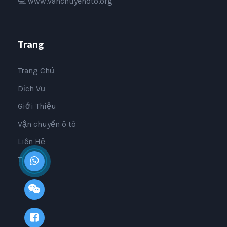
💻
www.vanchuyenoto.org
Trang
Trang Chủ
Dịch Vụ
Giới Thiệu
Vận chuyển ô tô
Liên Hệ
Tin Tức