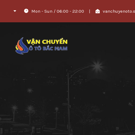
Mon - Sun / 06:00 - 22:00
|
vanchuyenoto.