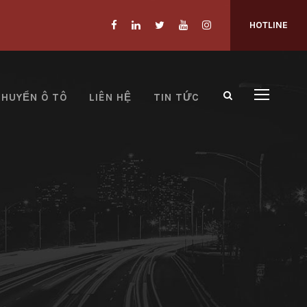
HOTLINE
CHUYỂN Ô TÔ
LIÊN HỆ
TIN TỨC