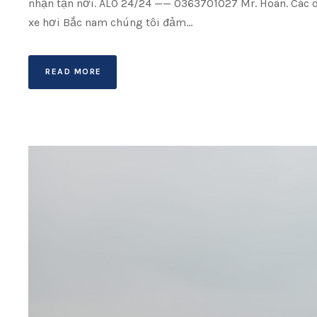
nhận tận nơi. ALO 24/24 —— 0363701027 Mr. Hoàn. Các d
xe hơi Bắc nam chúng tôi đảm...
READ MORE