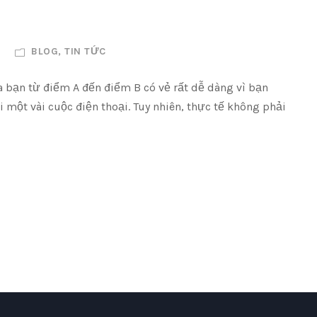
BLOG
,
TIN TỨC
a bạn từ điểm A đến điểm B có vẻ rất dễ dàng vì bạn
 một vài cuộc điện thoại. Tuy nhiên, thực tế không phải