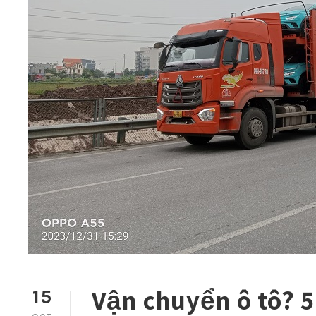
Vận chuyển ô tô? 5
15